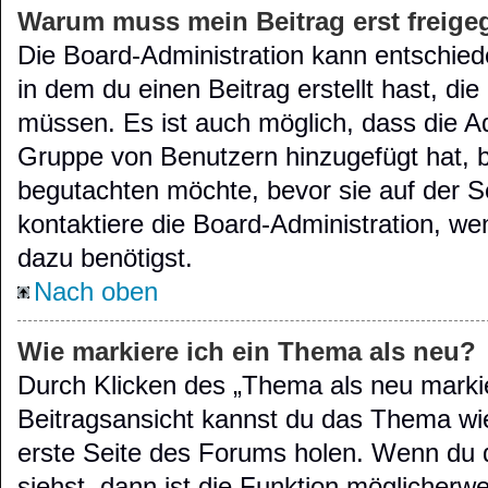
Warum muss mein Beitrag erst freig
Die Board-Administration kann entschie
in dem du einen Beitrag erstellt hast, di
müssen. Es ist auch möglich, dass die Ad
Gruppe von Benutzern hinzugefügt hat, be
begutachten möchte, bevor sie auf der Se
kontaktiere die Board-Administration, we
dazu benötigst.
Nach oben
Wie markiere ich ein Thema als neu?
Durch Klicken des „Thema als neu markie
Beitragsansicht kannst du das Thema wi
erste Seite des Forums holen. Wenn du 
siehst, dann ist die Funktion möglicherwei