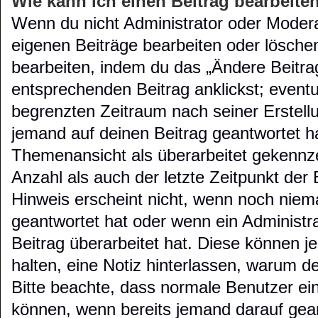
Wie kann ich einen Beitrag bearbeite
Wenn du nicht Administrator oder Moderat
eigenen Beiträge bearbeiten oder lösche
bearbeiten, indem du das „Ändere Beitra
entsprechenden Beitrag anklickst; eventuel
begrenzten Zeitraum nach seiner Erstell
jemand auf deinen Beitrag geantwortet hat
Themenansicht als überarbeitet gekennze
Anzahl als auch der letzte Zeitpunkt der
Hinweis erscheint nicht, wenn noch niem
geantwortet hat oder wenn ein Administr
Beitrag überarbeitet hat. Diese können jed
halten, eine Notiz hinterlassen, warum de
Bitte beachte, dass normale Benutzer ein
können, wenn bereits jemand darauf gean