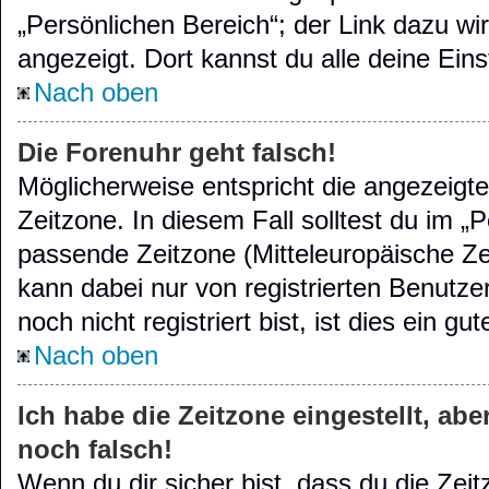
„Persönlichen Bereich“; der Link dazu wi
angezeigt. Dort kannst du alle deine Ein
Nach oben
Die Forenuhr geht falsch!
Möglicherweise entspricht die angezeigte
Zeitzone. In diesem Fall solltest du im „P
passende Zeitzone (Mitteleuropäische Zeit
kann dabei nur von registrierten Benutz
noch nicht registriert bist, ist dies ein gu
Nach oben
Ich habe die Zeitzone eingestellt, ab
noch falsch!
Wenn du dir sicher bist, dass du die Zei