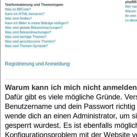
phpBB3
Textformatierung und Thementypen
Wer hat
Was ist BBCode?
Warum is
Kann ich HTML benutzen?
An wen 
Was sind Smilies?
zu dies
Kann ich Bilder in meine Beiträge einfügen?
Was sind globale Bekanntmachungen?
Was sind Bekanntmachungen?
Was sind wichtige Themen?
Was sind geschlossene Themen?
Was sind Themen-Symbole?
Registrierung und Anmeldung
Warum kann ich mich nicht anmelde
Dafür gibt es viele mögliche Gründe. Ver
Benutzername und dein Passwort richtig s
wende dich an einen Administrator, um s
gesperrt wurdest. Es ist ebenfalls möglic
Konfigurationsproblem mit der Website vo