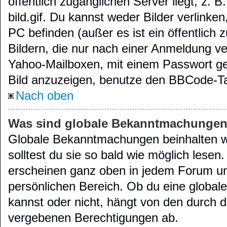
öffentlich zugänglichen Server liegt, z. B
bild.gif. Du kannst weder Bilder verlinke
PC befinden (außer es ist ein öffentlich 
Bildern, die nur nach einer Anmeldung ve
Yahoo-Mailboxen, mit einem Passwort g
Bild anzuzeigen, benutze den BBCode-Ta
Nach oben
Was sind globale Bekanntmachunge
Globale Bekanntmachungen beinhalten wi
solltest du sie so bald wie möglich les
erscheinen ganz oben in jedem Forum un
persönlichen Bereich. Ob du eine globa
kannst oder nicht, hängt von den durch d
vergebenen Berechtigungen ab.