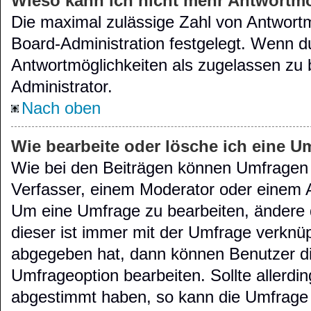
Wieso kann ich nicht mehr Antwortmö
Die maximal zulässige Zahl von Antwortm
Board-Administration festgelegt. Wenn d
Antwortmöglichkeiten als zugelassen zu 
Administrator.
Nach oben
Wie bearbeite oder lösche ich eine U
Wie bei den Beiträgen können Umfragen 
Verfasser, einem Moderator oder einem A
Um eine Umfrage zu bearbeiten, ändere 
dieser ist immer mit der Umfrage verkn
abgegeben hat, dann können Benutzer di
Umfrageoption bearbeiten. Sollte allerdi
abgestimmt haben, so kann die Umfrage