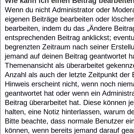
Wie kann ich einen Beitrag bearbeite
Wenn du nicht Administrator oder Moderat
eigenen Beiträge bearbeiten oder lösche
bearbeiten, indem du das „Ändere Beitra
entsprechenden Beitrag anklickst; eventuel
begrenzten Zeitraum nach seiner Erstell
jemand auf deinen Beitrag geantwortet hat
Themenansicht als überarbeitet gekennze
Anzahl als auch der letzte Zeitpunkt der
Hinweis erscheint nicht, wenn noch niem
geantwortet hat oder wenn ein Administr
Beitrag überarbeitet hat. Diese können jed
halten, eine Notiz hinterlassen, warum de
Bitte beachte, dass normale Benutzer ein
können, wenn bereits jemand darauf gean