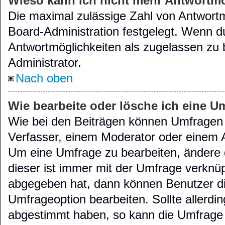
Wieso kann ich nicht mehr Antwortmö
Die maximal zulässige Zahl von Antwortm
Board-Administration festgelegt. Wenn d
Antwortmöglichkeiten als zugelassen zu 
Administrator.
Nach oben
Wie bearbeite oder lösche ich eine U
Wie bei den Beiträgen können Umfragen 
Verfasser, einem Moderator oder einem A
Um eine Umfrage zu bearbeiten, ändere 
dieser ist immer mit der Umfrage verkn
abgegeben hat, dann können Benutzer di
Umfrageoption bearbeiten. Sollte allerdi
abgestimmt haben, so kann die Umfrage