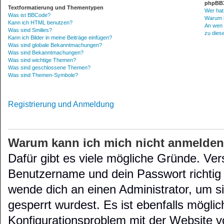
phpBB3
Textformatierung und Thementypen
Wer hat
Was ist BBCode?
Warum is
Kann ich HTML benutzen?
An wen 
Was sind Smilies?
zu dies
Kann ich Bilder in meine Beiträge einfügen?
Was sind globale Bekanntmachungen?
Was sind Bekanntmachungen?
Was sind wichtige Themen?
Was sind geschlossene Themen?
Was sind Themen-Symbole?
Registrierung und Anmeldung
Warum kann ich mich nicht anmelde
Dafür gibt es viele mögliche Gründe. Ver
Benutzername und dein Passwort richtig s
wende dich an einen Administrator, um s
gesperrt wurdest. Es ist ebenfalls möglic
Konfigurationsproblem mit der Website vo