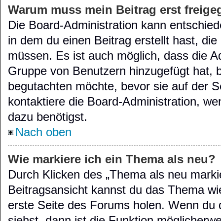
Warum muss mein Beitrag erst freig
Die Board-Administration kann entschie
in dem du einen Beitrag erstellt hast, di
müssen. Es ist auch möglich, dass die Ad
Gruppe von Benutzern hinzugefügt hat, be
begutachten möchte, bevor sie auf der Se
kontaktiere die Board-Administration, we
dazu benötigst.
Nach oben
Wie markiere ich ein Thema als neu?
Durch Klicken des „Thema als neu markie
Beitragsansicht kannst du das Thema wi
erste Seite des Forums holen. Wenn du 
siehst, dann ist die Funktion möglicherwei