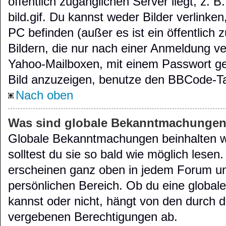
öffentlich zugänglichen Server liegt, z. B
bild.gif. Du kannst weder Bilder verlinke
PC befinden (außer es ist ein öffentlich 
Bildern, die nur nach einer Anmeldung ve
Yahoo-Mailboxen, mit einem Passwort g
Bild anzuzeigen, benutze den BBCode-Ta
Nach oben
Was sind globale Bekanntmachunge
Globale Bekanntmachungen beinhalten wi
solltest du sie so bald wie möglich les
erscheinen ganz oben in jedem Forum un
persönlichen Bereich. Ob du eine globa
kannst oder nicht, hängt von den durch d
vergebenen Berechtigungen ab.