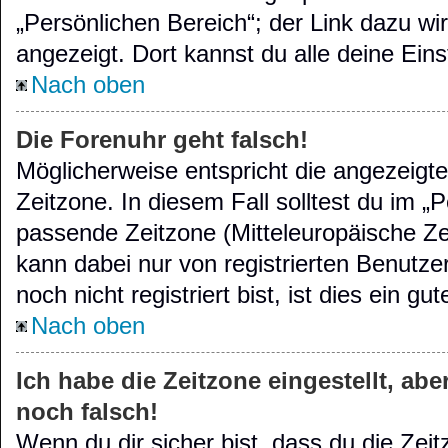
„Persönlichen Bereich“; der Link dazu wi
angezeigt. Dort kannst du alle deine Ein
Nach oben
Die Forenuhr geht falsch!
Möglicherweise entspricht die angezeigte
Zeitzone. In diesem Fall solltest du im „P
passende Zeitzone (Mitteleuropäische Zeit
kann dabei nur von registrierten Benutz
noch nicht registriert bist, ist dies ein gu
Nach oben
Ich habe die Zeitzone eingestellt, ab
noch falsch!
Wenn du dir sicher bist, dass du die Zei