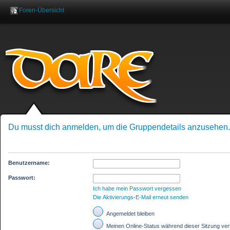
Foren-Übersicht
Benutzername:
Pas
Du musst dich anmelden, um die Gruppendetails anzusehen.
Benutzername:
Passwort:
Ich habe mein Passwort vergessen
Die Aktivierungs-E-Mail erneut senden
Angemeldet bleiben
Meinen Online-Status während dieser Sitzung ve