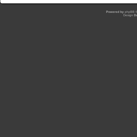
Powered by
phpBB
©
Design
D