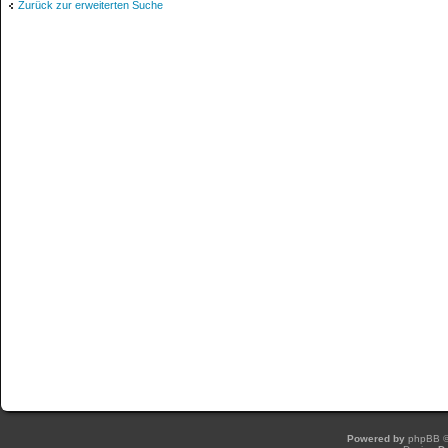
Zurück zur erweiterten Suche
Powered by
phpBB
©