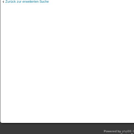
Zurück zur erweiterten Suche
Powered by
phpBB
©