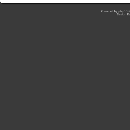
Powered by
phpBB
©
Design
D