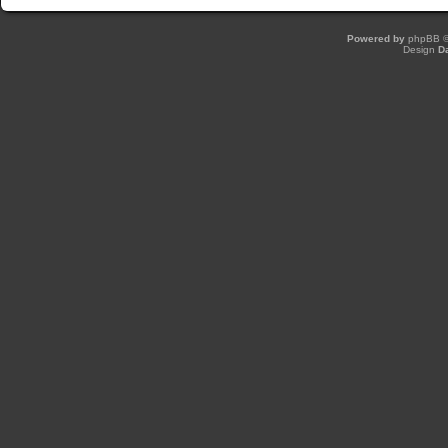
Powered by
phpBB
©
Design
D