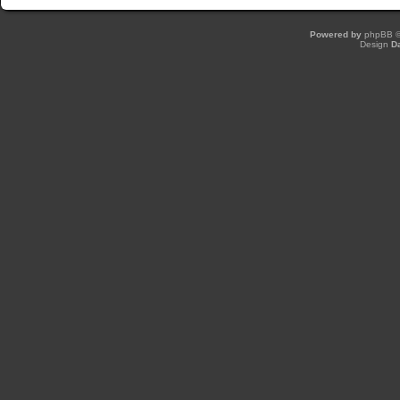
Powered by
phpBB
©
Design
D