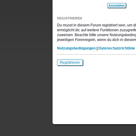
REGISTRIEREN
Du musst in diesem Forum registriert sein, um 
ermöglicht dir, auf weitere Funktionen zuzugrei
zuweisen. Beachte bitte unsere Nutzungsbeding
jeweiligen Forenregeln, wenn du dich in diese
Nutzungsbedingungen
|
Datenschutzrichtlinie
Registrieren