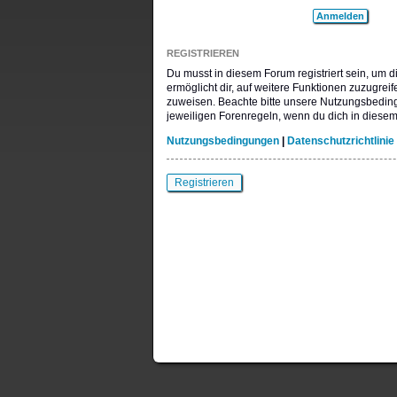
REGISTRIEREN
Du musst in diesem Forum registriert sein, um 
ermöglicht dir, auf weitere Funktionen zuzugrei
zuweisen. Beachte bitte unsere Nutzungsbeding
jeweiligen Forenregeln, wenn du dich in diese
Nutzungsbedingungen
|
Datenschutzrichtlinie
Registrieren