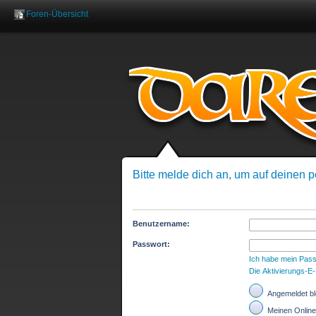
Foren-Übersicht
Benutzer
Bitte melde dich an, um auf deinen p
Benutzername:
Passwort:
Ich habe mein Pas
Die Aktivierungs-E
Angemeldet bl
Meinen Online