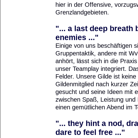
hier in der Offensive, vorzugs
Grenzlandgebieten.
"... a last deep breath 
enemies ..."
Einige von uns beschäftigen s
Gruppentaktik, andere mit Wv
anhört, lässt sich in die Prax
unser Teamplay integriert. Da
Felder. Unsere Gilde ist kein
Gildenmitglied nach kurzer Ze
gesucht und seine Ideen mit e
zwischen Spaß, Leistung und E
einen gemütlichen Abend im 
"... they hint a nod, d
dare to feel free ..."