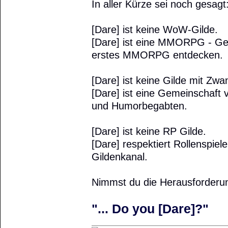
In aller Kürze sei noch gesagt
[Dare] ist keine WoW-Gilde.
[Dare] ist eine MMORPG - Geme
erstes MMORPG entdecken.
[Dare] ist keine Gilde mit Zwa
[Dare] ist eine Gemeinschaft v
und Humorbegabten.
[Dare] ist keine RP Gilde.
[Dare] respektiert Rollenspiel
Gildenkanal.
Nimmst du die Herausforderu
"... Do you [Dare]?"